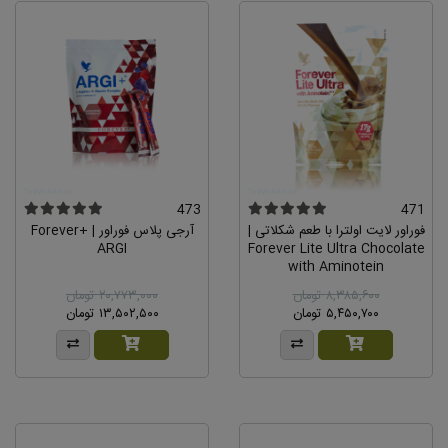
473
471
فوراور لایت اولترا با طعم شکلاتی |
آرجی پلاس فوراور | +Forever
ARGI
Forever Lite Ultra Chocolate
with Aminotein
۸,۳۸۵,۶۰۰ تومان
۲۰,۷۷۳,۰۰۰ تومان
۵,۴۵۰,۷۰۰ تومان
۱۳,۵۰۲,۵۰۰ تومان