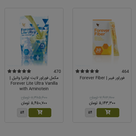
470
464
فوراور فیبر | Forever Fiber
مکمل فوراور لایت اولترا وانیل |
Forever Lite Ultra Vanilla
with Aminotein
۷,۹۱۲,۷۰۰ تومان
۸,۳۸۵,۶۰۰ تومان
۵,۱۴۳,۳۰۰ تومان
۵,۴۵۰,۷۰۰ تومان