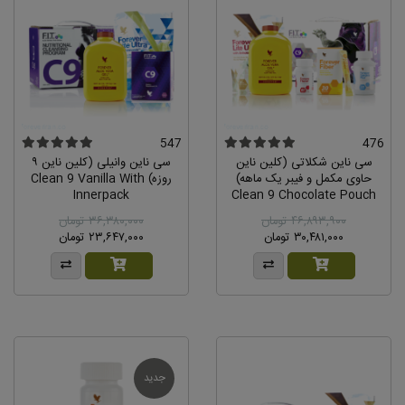
547
476
سی ناین شکلاتی (کلین ناین
سی ناین وانیلی (کلین ناین ٩
حاوی مکمل و فیبر یک ماهه)
روزه) Clean 9 Vanilla With
Innerpack
Clean 9 Chocolate Pouch
۴۶,۸۹۳,۹۰۰ تومان
۳۶,۳۸۰,۰۰۰ تومان
۳۰,۴۸۱,۰۰۰ تومان
۲۳,۶۴۷,۰۰۰ تومان
جدید