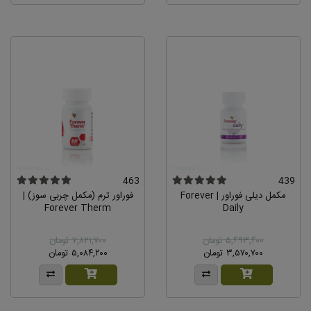
463
439
مکمل دیلی فوراور | Forever
فوراور ترم (مکمل چربی سوز) |
Forever Therm
Daily
۵,۴۹۳,۴۰۰ تومان
۷,۸۲۱,۷۰۰ تومان
۳,۵۷۰,۷۰۰ تومان
۵,۰۸۴,۲۰۰ تومان