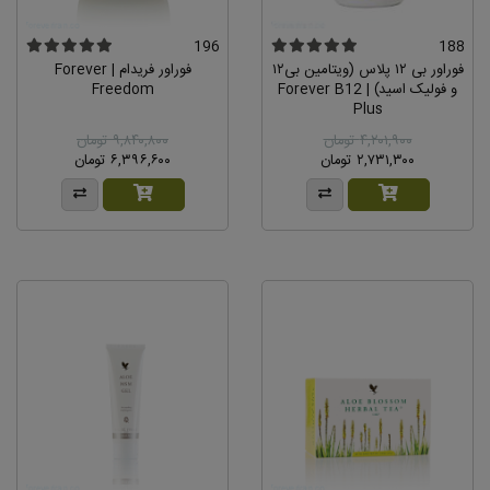
196
188
فوراور بی ١٢ پلاس (ویتامین بی۱۲
فوراور فریدام | Forever
و فولیک اسید) | Forever B12
Freedom
Plus
۴,۲۰۱,۹۰۰ تومان
۹,۸۴۰,۸۰۰ تومان
۲,۷۳۱,۳۰۰ تومان
۶,۳۹۶,۶۰۰ تومان