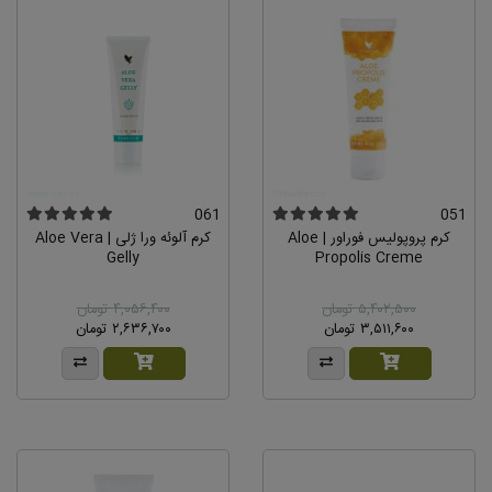
061
051
کرم پروپولیس فوراور | Aloe
کرم آلوئه ورا ژلی | Aloe Vera
Gelly
Propolis Creme
۵,۴۰۲,۵۰۰ تومان
۴,۰۵۶,۴۰۰ تومان
۳,۵۱۱,۶۰۰ تومان
۲,۶۳۶,۷۰۰ تومان