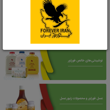
حفظ سلامتی، جایگاه ویژه‌ای در میان مصرف‌کنندگان سراسر جهان پیدا کرده
است.
فوراور
به ویژه در تولید محصولات بر پایه آلوئه‌ورا پیشرو است و این گیاه
معجزه‌آسا را به عنوان پایه اصلی بسیاری از محصولاتش استفاده می‌کند. ژل
آلوئه‌ورا که از ویژگی‌های مرطوب‌کنندگی، ضدالتهابی و التیام‌بخشی برخوردار است،
در ترکیبات محصولات فوراور از قبیل کرم‌ها، ژل‌ها و نوشیدنی‌های تقویتی استفاده
می‌شود. آلوئه‌ورا به پوست طراوت و شادابی می‌بخشد و می‌تواند به درمان
مشکلات پوستی مختلف کمک کند.
نوشیدنی‌های خالص فوراور
عسل فوراور و محصولات زنبور عسل