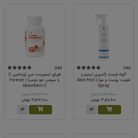
048
040
آلوئه فرست (اسپری ترمیم و
فوراور ابسوربنت سی (ویتامین C
تقویت پوست و مو) | Aloe First
با سبوس جو دوسر) | Forever
Absorbent-C
Spray
۵,۴۰۲,۵۰۰ تومان
۵,۳۸۴,۳۰۰ تومان
۳,۵۱۱,۶۰۰ تومان
۴,۵۷۶,۷۰۰ تومان