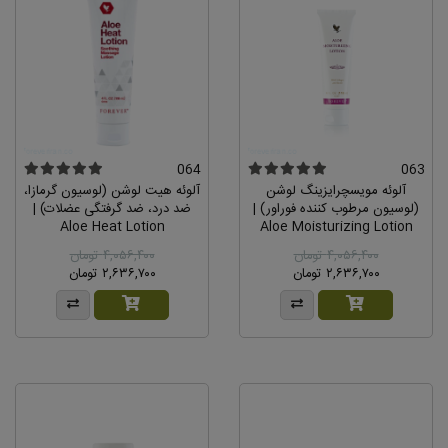
064
063
آلوئه مویسچرایزینگ لوشن
آلوئه هیت لوشن (لوسیون گرمازا،
(لوسیون مرطوب کننده فوراور) |
ضد درد، ضد گرفتگی عضلات) |
Aloe Heat Lotion
Aloe Moisturizing Lotion
۴,۰۵۶,۴۰۰ تومان
۴,۰۵۶,۴۰۰ تومان
۲,۶۳۶,۷۰۰ تومان
۲,۶۳۶,۷۰۰ تومان