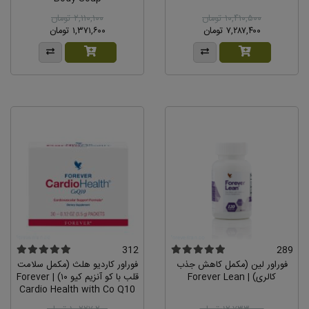
۱۰,۴۱۰,۵۰۰ تومان
۲,۱۱۰,۱۰۰ تومان
۷,۲۸۷,۴۰۰ تومان
۱,۳۷۱,۶۰۰ تومان
312
289
فوراور لین (مکمل کاهش جذب
فوراور کاردیو هلث (مکمل سلامت
کالری) | Forever Lean
قلب با کو آنزیم کیو ۱۰) | Forever
Cardio Health with Co Q10