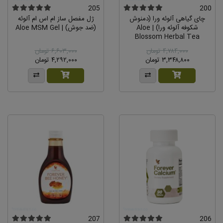
205
200
چای گیاهی آلوئه ورا (دمنوش
ژل مفصل ساز ام اس ام آلوئه
شکوفه آلوئه ورا) | Aloe
(ضد جوش) | Aloe MSM Gel
Blossom Herbal Tea
۴,۷۸۴,۰۰۰ تومان
۶,۶۰۳,۰۰۰ تومان
۳,۳۴۸,۸۰۰ تومان
۴,۲۹۲,۰۰۰ تومان
207
206