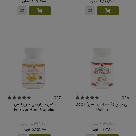
۴,۴۸۱,۲۰۰ تومان
۶۳۸,۵۰۰ تومان
027
026
بی پولن (گرده زنبور عسل) | Bee
مکمل فوراور بی پروپولیس |
Forever Bee Propolis
Pollen
۴,۱۶۵,۶۰۰ تومان
۸,۶۹۴,۹۰۰ تومان
۲,۷۰۷,۶۰۰ تومان
۵,۶۵۱,۷۰۰ تومان