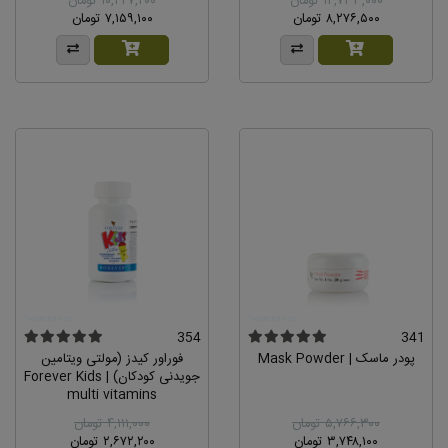
۱۲,۷۳۳,۰۰۰ تومان
۱۰,۲۲۷,۲۰۰ تومان
۸,۲۷۶,۵۰۰ تومان
۷,۱۵۹,۱۰۰ تومان
354
341
پودر ماسک | Mask Powder
فوراور کیدز (مولتی ویتامین
جویدنی کودکان) | Forever Kids
multi vitamins
۵,۷۶۶,۳۰۰ تومان
۴,۱۱۱,۰۰۰ تومان
۳,۷۴۸,۱۰۰ تومان
۲,۶۷۲,۲۰۰ تومان