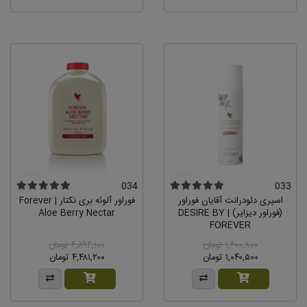
034
033
اسپری دئودرانت آقایان فوراور
فوراور آلوئه بری نکتار | Forever
(فوراور دیزایر) | DESIRE BY
Aloe Berry Nectar
FOREVER
۱,۶۰۰,۸۰۰ تومان
۶,۸۹۴,۱۰۰ تومان
۱,۰۴۰,۵۰۰ تومان
۴,۴۸۱,۲۰۰ تومان