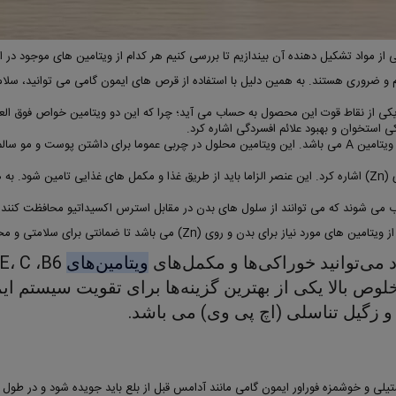
از مواد تشکیل دهنده آن بیندازیم تا بررسی کنیم هر کدام از ویتامین های موجود در 
هایی سالم، لازم و ضروری هستند. به همین دلیل با استفاده از قرص های ایمون گامی می توانید
فوراور ایمون گامی، یکی از نقاط قوت این محصول به حساب می آید؛ چرا که این دو ویتامین خواص ف
استخوان و بهبود علائم افسردگی اشاره کرد.
 دلیل
(Zn) می باشد تا ضمانتی برای سلامتی و محافظت از بدن به حساب آید.
می‌توانید خوراکی‌ها و مکمل‌های
ویتامین‌های
خلوص بالا یکی از بهترین گزینه‌ها برای تقویت سیستم ای
و زگیل تناسلی (اچ پی وی) می باشد.
لی و خوشمزه فوراور ایمون گامی مانند آدامس قبل از بلع باید جویده شود و در طول رو