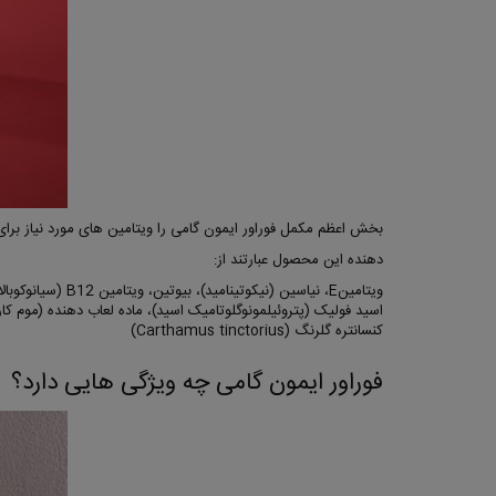
بخش اعظم مکمل فوراور ایمون گامی را ویتامین های مورد نیاز برا
دهنده این محصول عبارتند از:
کنسانتره گلرنگ (Carthamus tinctorius)
فوراور ایمون گامی چه ویژگی هایی دارد؟