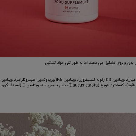
ی بدن و روی تشکیل می دهند اما به طور کلی مواد تشکیل
اسید فولیک (پتروئیلمونوگلوتامیک اسید