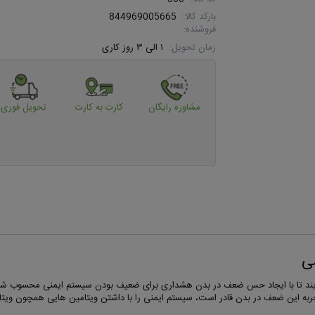
بارکد کالا:
844969005665
فروشنده:
زمان تحویل:
۱ الی ۳ روز کاری
مشاوره رایگان
کارت به کارت
تحویل فوری
ی
می آیند تا با ایجاد حس ضعف در بدن هشداری برای ضعیف بودن سیستم ایمنی محسوب ش