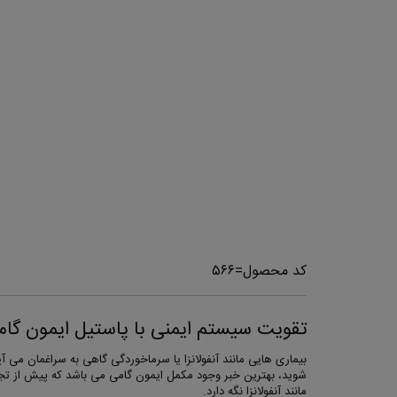
کد محصول=۵۶۶
تقویت سیستم ایمنی با پاستیل ایمون گام
بیماری هایی مانند آنفولانزا یا سرماخوردگی گاهی به سراغمان 
مانند آنفولانزا نگه دارد.