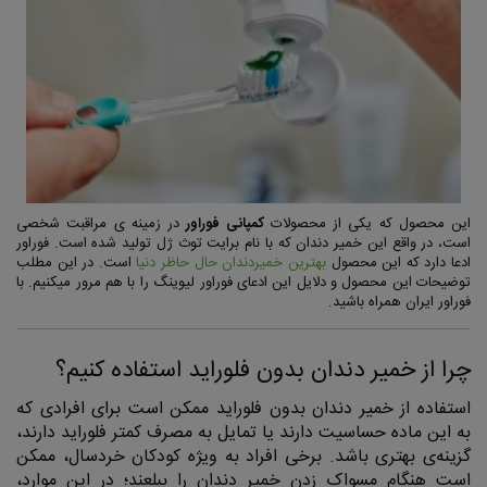
این محصول که یکی از محصولات
کمپانی فوراور
در زمینه ی مراقبت شخصی
است، در واقع این خمیر دندان که با نام برایت توث ژل تولید شده است. فوراور
ادعا دارد که این محصول
بهترین خمیردندان حال حاظر دنیا
است. در این مطلب
توضیحات این محصول و دلایل این ادعای فوراور لیوینگ را با هم مرور میکنیم. با
فوراور ایران همراه باشید.
چرا از خمیر دندان بدون فلوراید استفاده کنیم؟
استفاده از خمیر دندان بدون فلوراید ممکن است برای افرادی که
به این ماده حساسیت دارند یا تمایل به مصرف کمتر فلوراید دارند،
گزینه‌ی بهتری باشد. برخی افراد به ویژه کودکان خردسال، ممکن
است هنگام مسواک زدن خمیر دندان را ببلعند؛ در این موارد،