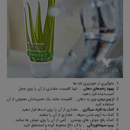
جلوگیری از خونریزی لثه ها
بهبود زخم‌های دهان
.... تنها کافیست مقداری از آن را روی محل
آسیب‌دیده قرار دهید.
از بین بردن
بوی بد دهان... کافیست مانند یک خمیردندان معمولی از آن
استفاده کنید.
کمک به افراد سیگاری
... مقداری از آن را روی لب‌ها قرار دهید.
کمک به آروم شدن سرفه... مقداری از آن را ببلعید.
کمک رفع جوش های پوستی... کمی از آن را روی جوش ها بمالید.
بهبود
سرماخوردگی
... با آب داغ مخلوط کرده و استنشاق کنید.