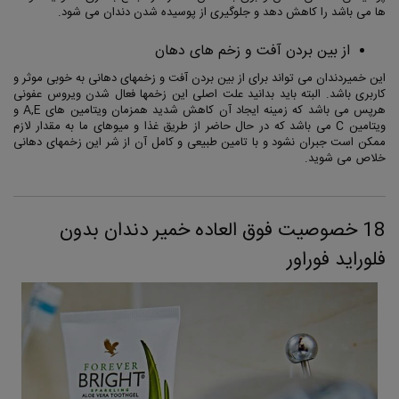
ها می باشد را کاهش دهد و جلوگیری از پوسیده شدن دندان می شود.
از بین بردن آفت و زخم های دهان
این خمیردندان می تواند برای از بین بردن آفت و زخمهای دهانی به خوبی موثر و
کاربری باشد. البته باید بدانید علت اصلی این زخمها فعال شدن ویروس عفونی
هرپس می باشد که زمینه ایجاد آن کاهش شدید همزمان ویتامین های A,E و
ویتامین C می باشد که در حال حاضر از طریق غذا و میوهای ما به مقدار لازم
ممکن است جبران نشود و با تامین طبیعی و کامل آن از شر این زخمهای دهانی
خلاص می شوید.
18 خصوصیت فوق العاده خمیر دندان بدون
فلوراید فوراور