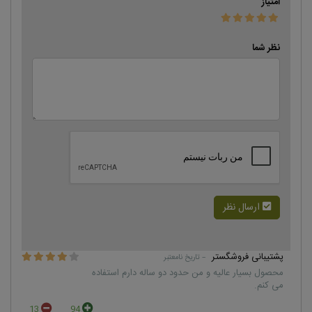
امتیاز
نظر شما
ارسال نظر
پشتیبانی فروشگستر
– تاریخ نامعتبر
محصول بسیار عالیه و من حدود دو ساله دارم استفاده
می کنم.
13
94