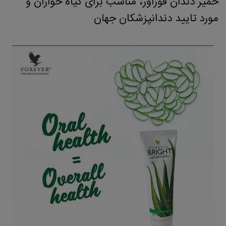
خمیر دندان فوراور، مناسب برای گیاه خواران و
مورد تایید دندانپزشکان جهان