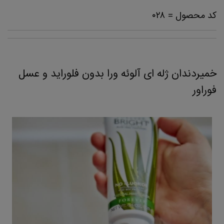
کد محصول = ۰۲۸
خمیردندان ژله ای آلوئه ورا بدون فلوراید و عسل
فوراور