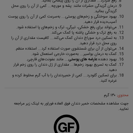
رفع سردرد... مقداری از آن را روی پیشانی بمالید.
درمان گزیدگی حشرات مانند: پشه و مورچه... کمی از آن را روی محل
گزیدگی بمالید.
بهبود سوختگی و زخم‌های پوستی... به‌سرعت کمی از آن را روی پوست
آسیب‌دیده قرار دهید.
می‌تواند برای رفع خشکی، تیرگی، ترک و زخم‌های پا استفاده شود.
به رفع ترک و خشکی پاشنه پا کمک می‌کند.
به تسکین درد سوراخ دندان کمک می‌کند... کافیست مقداری از آن را
روی محل درد قرار دهید.
می‌توان از آن برای شستشوی صورت استفاده کرد... استفاده منظم.
کمک به درمان بواسیر... به‌صورت خارجی استعمال شود.
بهبود دهنده
عارضه ‌های پوستی
... مانند عفونت‌های قارچی.
کمک به تسریع بهبود زخم‌ها... مقداری از ژل دندان را روی زخم قرار
دهید.
برای تسکین گلودرد... کمی از خمیردندان را با آب گرم مخلوط کرده و
غرغره کنید.
محتوی:
١٣٠ گرم
جهت مشاهده مشخصات خمیر دندان فوق العاده فوراور به لینک زیر مراجعه
نمایید.