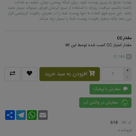
نهایت منتج به پیری پوست شود. برای اینکه پوستی جوان، لطیف و شاداب
داشته باشیم، مراقبت روزانه با استفاده از سرم آبرسان فوراور میتواند بسیار مفید
باشد. این سرم فوق العاده نه تنها پوست شما را در معرض رطوبت ابریشمی قرار
می دهد بلکه سطح رطوبت پوست شما را بسیار زیاد میکند.
مقدار CC
مقدار امتیاز CC کسب شده توسط این کالا
0.144
+
افزودن به سبد خرید
-
سفارش با پیامک
سفارش در واتس اپ
Share
Telegram
WhatsApp
Email
کد کالا:
618
فروشنده: