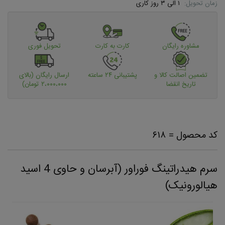
زمان تحویل:
۱ الی ۳ روز کاری
مشاوره رایگان
کارت به کارت
تحویل فوری
تضمین اصالت کالا و
پشتیبانی ۲۴ ساعته
ارسال رایگان (بالای
تاریخ انقضا
۲،۰۰۰،۰۰۰ تومان)
کد محصول = ۶۱۸
سرم هیدراتینگ فوراور (آبرسان و حاوی 4 اسید
هیالورونیک)