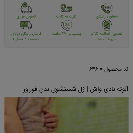
مشاوره رایگان
کارت به کارت
تحویل فوری
تضمین اصالت کالا و
پشتیبانی ۲۴ ساعته
ارسال رایگان (بالای
تاریخ انقضا
۲،۰۰۰،۰۰۰ تومان)
کد محصول = ۶۴۶
آلوئه بادی واش | ژل شستشوی بدن فوراور