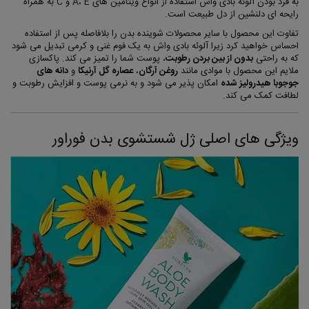
به فرد بودن آلوئه بادی واش استفاده از انواع ویتامین های A، E و C به همراه
رایحه ای دلنشین از دل طبیعت است.
تفاوت این محصول با سایر محصولات شوینده بدن را بلافاصله پس از استفاده
احساس خواهید کرد زیرا آلوئه بادی واش به یک فوم غنی و کرمی تبدیل می شود
که به راحتی
بدون از بین بردن رطوبت
، پوست شما را تمیز می کند. پاکسازی
ملایم این محصول با موادی مانند
روغن آرگان
،
عصاره گل آرنیکا
و
دانه های
جوجوبا هیدرولیز شده
امکان پذیر می شود و به نرمی پوست و افزایش رطوبت و
لطافت کمک می کند.
ویژگی های اصلی ژل شستشوی بدن فوراور