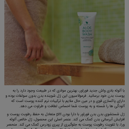
با آلوئه بادی واش جدید فوراور، بهترین موادی که در طبیعت وجود دارد را به
پوست بدن خود برسانید. فرمولاسیون این ژل شوینده بدن بدون سولفات بوده و
دارای پاکسازی قوی و در عین حال ملایم با ترکیبات نرم کننده پوست است که
آلودگی ها را شسته و به پوست شما احساس لطافت و طراوت می دهد.
ژل شستشوی بدن بدن فوراور با دارا بودن pH متعادل به حفظ رطوبت پوست و
افزایش آبرسانی بدن کمک می کند. عنصر اصلی این محصول، ژل خالص آلوئه
ورا، با تقویت رطوبت پوست به جلوگیری از پیری زودرس کمک می کند. منحصر