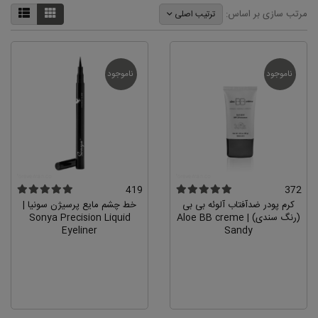
مرتب سازی بر اساس:
ترتیب اصلی
ناموجود
ناموجود
419
372
کرم پودر ضدآفتاب آلوئه بی بی
خط چشم مایع پرسیژن سونیا |
(رنگ سندی) | Aloe BB creme
Sonya Precision Liquid
Eyeliner
Sandy