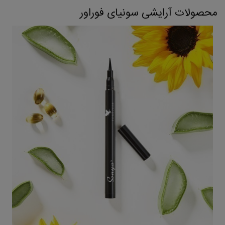
محصولات آرایشی سونیای فوراور