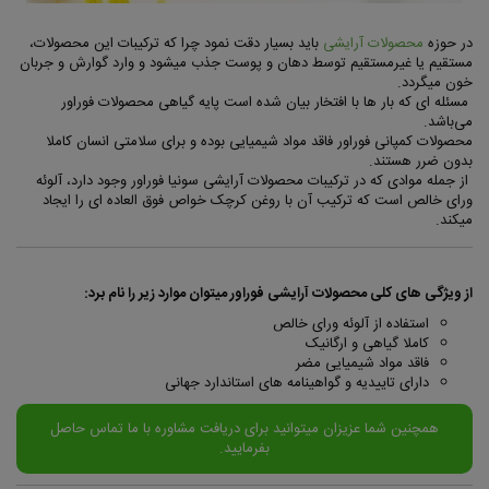
در حوزه
محصولات آرایشی
باید بسیار دقت نمود چرا که ترکیبات این محصولات،
مستقیم یا غیرمستقیم توسط دهان و پوست جذب میشود و وارد گوارش و جربان
خون میگردد.
مسئله ای که بار ها با افتخار بیان شده است پایه گیاهی محصولات فوراور
می‌باشد.
محصولات کمپانی فوراور فاقد مواد شیمیایی بوده و برای سلامتی انسان کاملا
بدون ضرر هستند.
از جمله موادی که در ترکیبات محصولات آرایشی سونیا فوراور وجود دارد، آلوئه
ورای خالص است که ترکیب آن با روغن کرچک خواص فوق العاده ای را ایجاد
میکند.
از ویژگی های کلی محصولات آرایشی فوراور میتوان موارد زیر را نام برد:
استفاده از آلوئه ورای خالص
کاملا گیاهی و ارگانیک
فاقد مواد شیمیایی مضر
دارای تاییدیه و گواهینامه های استاندارد جهانی
همچنین شما عزیزان میتوانید برای دریافت مشاوره
با ما
تماس حاصل
بفرمایید.