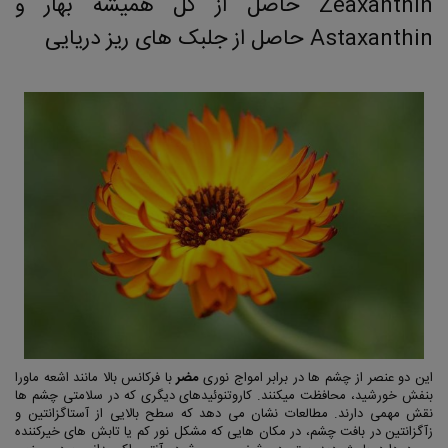
Zeaxanthin حاصل از گل همیشه بهار و
Astaxanthin حاصل از جلبک های ریز دریایی
این دو عنصر از چشم ها در برابر امواج نوری
مضر
با فرکانس بالا مانند اشعه ماورا
بنفش خورشید، محافظت میکنند. کاروتنوئیدهای دیگری که در سلامتی چشم ها
نقش مهمی دارند. مطالعات نشان می دهد که سطح بالایی از آستاگزانتین و
زآگزانتین در بافت چشم، در مکان هایی که مشکل نور کم یا تابش های خیرکننده