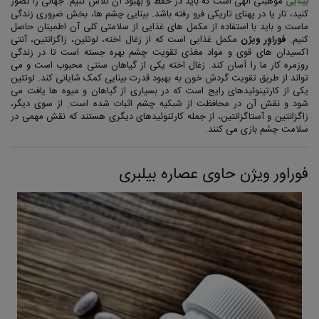
بینایی
موهبتی الهی است که باید در حفظ و بهبود آن تلاش کنیم. جهانی را تصور
کنید، تار یا در پهنای تاریکی فرو رفته باشد. بینایی چشم ها، بخش ضروری زندگی
ماست و باید با استفاده از مکمل های غذایی از سلامتی کلی آن اطمینان حاصل
کنیم.
فوراوِر ویژن
مکمل غذایی است که از زغال اخته، لوتئین، زاگزانتین، آنتی
اکسیدان های قوی و مواد مغذی تقویت چشم بهره جسته است تا در زندگی
روزمره کار ما را آسان کند. زغال اخته یکی از گیاهان سنتی محبوب است و می
تواند از طریق تقویت گردش خون به بهبود قدرت بینایی کمک شایانی کند. لوتئین
یکی از کارتینوئیدهای رایج است که در بسیاری از گیاهان و میوه ها یافت می
شود و نقش آن در محافظت از شبکیه چشم اثبات شده است. از سوی دیگر،
زاگزانتین و آستاگزانتین، از جمله کارتنوئیدهای دیگری هستند که نقش مهمی در
سلامت چشم بازی می کنند.
فوراور ویژن حاوی عصاره بیلبری