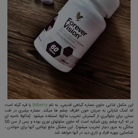
این مکمل غذایی حاوی عصاره گیاهی قدیمی، به نام
Bilberry
یا قره گیله است
که کمک شایانی به جریان خون اطراف چشم ها میکند. عصاره بیلبری در طب
سنتی برای جلوگیری از گسترش تخریب ماکولا استفاده میشود. (ماکولا ناحیه ای
در ته کره چشم روی شبکیه است که حاوی سلولهای نوری بوده و پس از سن 50
سالگی به مرور دچار تخریب میشود). این مشکل مانع توانایی آنها برای خواندن ،
شناسایی چهره افراد و تاری دید در آنها خواهد شد.