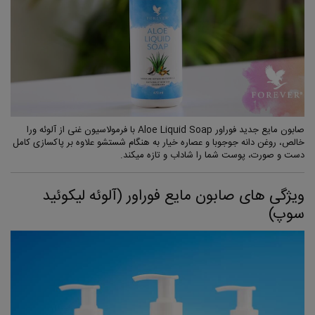
صابون مایع جدید فوراور Aloe Liquid Soap با فرمولاسیون غنی از آلوئه ورا
خالص، روغن دانه جوجوبا و عصاره خیار به هنگام شستشو علاوه بر پاکسازی کامل
دست و صورت، پوست شما را شاداب و تازه میکند.
ویژگی های صابون مایع فوراور (آلوئه لیکوئید
سوپ)