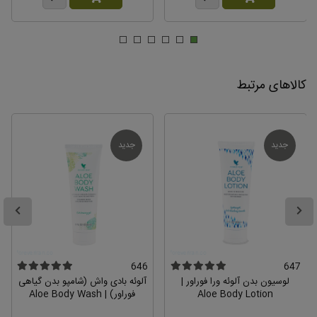
کالاهای مرتبط
جدید
جدید
646
647
لوسیون بدن آلوئه ورا فوراور |
آلوئه بادی واش (شامپو بدن گیاهی
Aloe Body Lotion
فوراور) | Aloe Body Wash