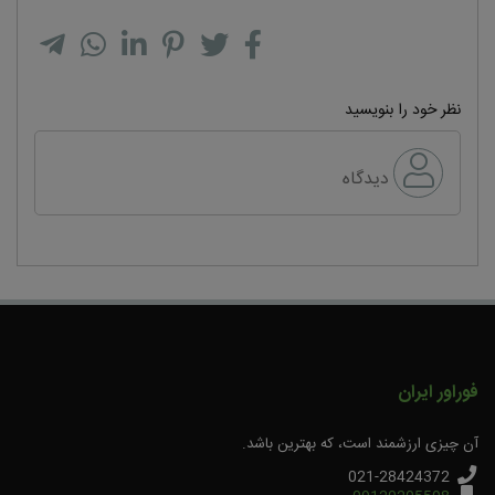
نظر خود را بنویسید
دیدگاه
فوراور ایران
آن چیزی ارزشمند است، که بهترین باشد.
021-28424372