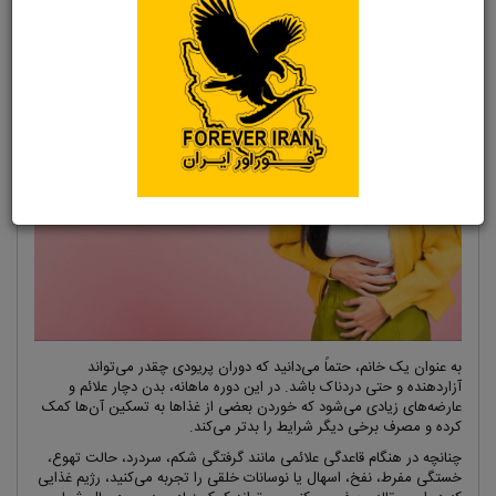
۰
زمان مطالعه: ۷ دقیقه
پنجشنبه, ۱۱ اردیبهشت ۱۴۰۴
به عنوان یک خانم، حتماً می‌دانید که دوران پریودی چقدر می‌تواند
آزاردهنده و حتی دردناک باشد. در این دوره ماهانه، بدن دچار علائم و
عارضه‌های زیادی می‌شود که خوردن بعضی از غذاها به تسکین آن‌ها کمک
کرده و مصرف برخی دیگر شرایط را بدتر می‌کند.
چنانچه در هنگام قاعدگی علائمی مانند گرفتگی شکم، سردرد، حالت تهوع،
خستگی مفرط، نفخ، اسهال یا نوسانات خلقی را تجربه می‌کنید، رژیم غذایی