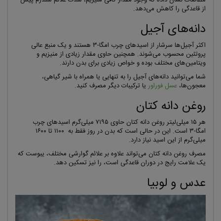
مطالعات نشان داده که وجود مقدار کافی منیزیم، شدت علائم سندرم پیش
از قاعدگی را کاهش می‌دهد.
دانه‌های آجیل
اکثر آجیل‌ها سرشار از اسیدهای چرب امگا-۳ هستند و یک منبع عالی
پروتئین محسوب می‌شوند. همچنین حاوی مقدار زیادی از منیزیم و
ویتامین‌های مختلف بوده و خواص زیادی برای بدن دارند.
شما می‌توانید دانه‌های آجیل را به تنهایی یا همراه با شیر گیاهی،
معجون‌ها،
عسل فوراور
یا ترکیبات دیگر مصرف کنید.
روغن دانه کتان
هر ۱۵ میلی‌لیتر روغن دانه کتان حاوی ۷۱۹۵ میلی‌گرم اسیدهای چرب
امگا-۳ است. این در حالی است که بدن در روز فقط به ۱۱۰۰ تا ۱۶۰۰
میلی‌گرم از این اسید نیاز دارد.
مصرف روغن دانه کتان می‌تواند علاوه بر علائم گوارشی مختلف، یبوست که
یک علامت رایج در دوران قاعدگی است، را نیز تسکین دهد.
عدس و لوبیا