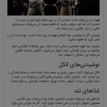
قهوه نیز می‌تواند باعث احتباس آب و بروز علائم نفخ شود و سردرد را
تشدید کند اما باید مراقب باشید که قطع مصرف آن می‌تواند سردردهای
ناشی از ترک کافئین را نیز ایجاد کند.
بنابراین اگر به نوشیدن چند فنجان قهوه در روز عادت دارید، بهتر است آن را
کمتر کنید اما قطع ننمایید.
مصرف زیاد قهوه همچنین ممکن است باعث بروز مشکلات گوارشی شود.
چنانچه در دوران قاعدگی دچار اسهال می‌شوید، کاهش مصرف کافئین
می‌تواند این مشکل را متوقف کند.
نوشیدنی‌های الکل
الکل می‌تواند اثرات منفی زیادی بر جسم شما داشته باشد و علائم قاعدگی را
نیز تشدید کند. به‌عنوان مثال، نوشیدنی‌های الکلی می‌توانند بدن شما را
دچار کم‌آبی، سردرد، اسهال، حالت تهوع، مشکلات گوارشی و نفخ نمایند.
غذاهای تند
غذاهای تند می‌تواند موجب ناراحتی معده شده و باعث بروز علائمی
همچون اسهال، دل‌درد و حتی حالت تهوع گردد. اگر به خوردن این نوع