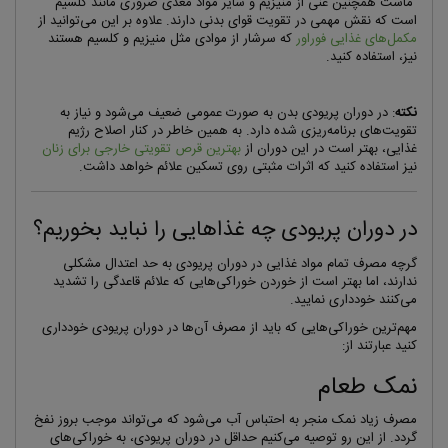
ماست همچنین غنی از منیزیم و سایر مواد مغذی ضروری مانند کلسیم
است که نقش مهمی در تقویت قوای بدنی دارند. علاوه بر این می‌توانید از
مکمل‌های غذایی فوراور
که سرشار از موادی مثل منیزیم و کلسیم هستند
نیز، استفاده کنید.
نکته
: در دوران پریودی بدن به صورت عمومی ضعیف می‌شود و نیاز به
تقویت‌های برنامه‌ریزی شده دارد. به همین خاطر در کنار اصلاح رژیم
غذایی، بهتر است در این دوران از
بهترین قرص تقویتی خارجی برای زنان
نیز استفاده کنید که اثرات مثبتی روی تسکین علائم خواهد داشت.
در دوران پریودی چه غذاهایی را نباید بخوریم؟
گرچه مصرف تمام مواد غذایی در دوران پریودی به حد اعتدال مشکلی
ندارند، اما بهتر است از خوردن خوراکی‌هایی که علائم قاعدگی را تشدید
می‌کنند خودداری نمایید.
مهم‌ترین خوراکی‌هایی که باید از مصرف آن‌ها در دوران پریودی خودداری
کنید عبارتند از:
نمک طعام
مصرف زیاد نمک منجر به احتباس آب می‌شود که می‌تواند موجب بروز نفخ
گردد. از این رو توصیه می‌کنیم حداقل در دوران پریودی، به خوراکی‌های