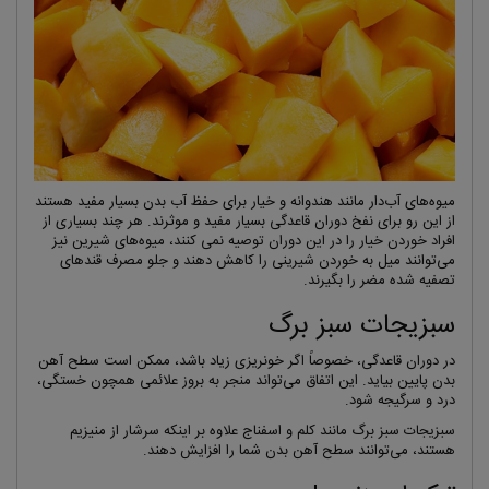
میوه‌های آب‌دار مانند هندوانه و خیار برای حفظ آب بدن بسیار مفید هستند
از این رو برای نفخ دوران قاعدگی بسیار مفید و موثرند. هر چند بسیاری از
افراد خوردن خیار را در این دوران توصیه نمی کنند، میوه‌های شیرین نیز
می‌توانند میل به خوردن شیرینی را کاهش دهند و جلو مصرف قند‌های
تصفیه شده مضر را بگیرند.
سبزیجات سبز برگ‌
در دوران قاعدگی، خصوصاً اگر خونریزی زیاد باشد، ممکن است سطح آهن
بدن پایین بیاید. این اتفاق می‌تواند منجر به بروز علائمی همچون خستگی،
درد و سرگیجه شود.
سبزیجات سبز برگ‌ مانند کلم و اسفناج علاوه بر اینکه سرشار از منیزیم
هستند، می‌توانند سطح آهن بدن شما را افزایش دهند.