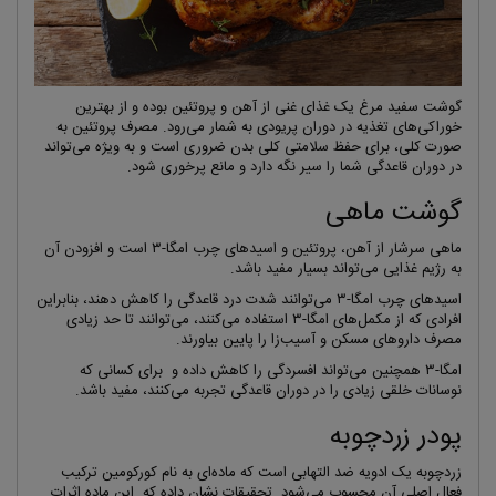
گوشت سفید مرغ یک غذای غنی از آهن و پروتئین بوده و از بهترین
خوراکی‌های تغذیه در دوران پریودی به شمار می‌رود. مصرف پروتئین به
صورت کلی، برای حفظ سلامتی کلی بدن ضروری است و به ویژه می‌تواند
در دوران قاعدگی شما را سیر نگه دارد و مانع پرخوری شود.
گوشت ماهی
ماهی سرشار از آهن، پروتئین و اسیدهای چرب امگا-۳ است و افزودن آن
به رژیم غذایی می‌تواند بسیار مفید باشد.
اسیدهای چرب امگا-۳ می‌توانند شدت درد قاعدگی را کاهش دهند، بنابراین
افرادی که از مکمل‌های امگا-۳ استفاده می‌کنند، می‌توانند تا حد زیادی
مصرف داروهای مسکن و آسیب‌زا را پایین بیاورند.
امگا-۳ همچنین می‌تواند افسردگی را کاهش داده و برای کسانی که
نوسانات خلقی زیادی را در دوران قاعدگی تجربه می‌کنند، مفید باشد.
پودر زردچوبه
زردچوبه یک ادویه ضد التهابی است که ماده‌ای به نام کورکومین ترکیب
فعال اصلی آن محسوب می‌شود. تحقیقات نشان داده که این ماده اثرات