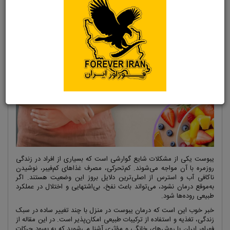
۰
زمان مطالعه: ۸ دقیقه
یکشنبه ، ۱۸ آبان ۱۴۰۴
یبوست یکی از مشکلات شایع گوارشی است که بسیاری از افراد در زندگی
روزمره با آن مواجه می‌شوند. کم‌تحرکی، مصرف غذاهای کم‌فیبر، نوشیدن
ناکافی آب و استرس از اصلی‌ترین دلایل بروز این وضعیت هستند. اگر
به‌موقع درمان نشود، می‌تواند باعث نفخ، بی‌اشتهایی و اختلال در عملکرد
طبیعی روده‌ها شود.
خبر خوب این است که درمان یبوست در منزل با چند تغییر ساده در سبک
زندگی، تغذیه و استفاده از ترکیبات طبیعی امکان‌پذیر است. در این مقاله از
فوراور ایران با روش‌های خانگی و مؤثری آشنا می‌شوید که به بهبود حرکات