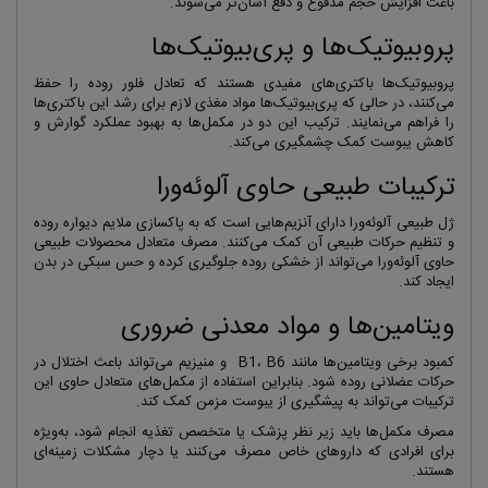
باعث افزایش حجم مدفوع و دفع آسان‌تر می‌شوند.
پروبیوتیک‌ها و پری‌بیوتیک‌ها
پروبیوتیک‌ها باکتری‌های مفیدی هستند که تعادل فلور روده را حفظ
می‌کنند، در حالی که پری‌بیوتیک‌ها مواد مغذی لازم برای رشد این باکتری‌ها
را فراهم می‌نمایند. ترکیب این دو در مکمل‌ها به بهبود عملکرد گوارش و
کاهش یبوست کمک چشمگیری می‌کند.
ترکیبات طبیعی حاوی آلوئه‌ورا
ژل طبیعی آلوئه‌ورا دارای آنزیم‌هایی است که به پاکسازی ملایم دیواره روده
و تنظیم حرکات طبیعی آن کمک می‌کنند. مصرف متعادل محصولات طبیعی
حاوی آلوئه‌ورا می‌تواند از خشکی روده جلوگیری کرده و حس سبکی در بدن
ایجاد کند.
ویتامین‌ها و مواد معدنی ضروری
کمبود برخی ویتامین‌ها مانند B1، B6 و منیزیم می‌تواند باعث اختلال در
حرکات عضلانی روده شود. بنابراین استفاده از مکمل‌های متعادل حاوی این
ترکیبات می‌تواند به پیشگیری از یبوست مزمن کمک کند.
مصرف مکمل‌ها باید زیر نظر پزشک یا متخصص تغذیه انجام شود، به‌ویژه
برای افرادی که داروهای خاص مصرف می‌کنند یا دچار مشکلات زمینه‌ای
هستند.