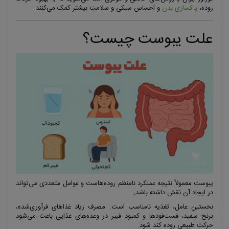
روده،
پاکسازی بدن
و احساس سبکی و سلامت بیشتر کمک می‌کنند.
علت یبوست چیست؟
یبوست معمولاً نتیجه عملکرد نامنظم روده‌هاست و عوامل متعددی می‌تواند
در ایجاد آن نقش داشته باشد.
نخستین عامل، تغذیه نامناسب است. مصرف زیاد غذاهای فرآوری‌شده،
برنج سفید، فست‌فودها و کمبود فیبر در وعده‌های غذایی باعث می‌شود
حرکت طبیعی روده کند شود.