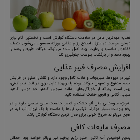
تغذیه مهم‌ترین عامل در سلامت دستگاه گوارش است و نخستین گام برای
درمان یبوست در منزل، اصلاح رژیم غذایی روزانه محسوب می‌شود. انتخاب
غذاهای مناسب و رعایت چند اصل ساده می‌تواند حرکات طبیعی روده را
بهبود دهد و از بازگشت یبوست جلوگیری کند.
افزایش مصرف فیبر غذایی
فیبر در میوه‌ها، سبزیجات و غلات کامل وجود دارد و نقش اصلی در افزایش
حجم مدفوع و تسهیل حرکات روده را برعهده دارد. برای دریافت فیبر کافی،
بهتر است روزانه از خوراکی‌هایی مانند سبوس گندم، جو دوسر، کاهو،
سیب، گلابی و انجیر خشک استفاده کنید.
به‌ویژه میوه‌هایی مثل آلو خشک و انجیر خاصیت ملین طبیعی دارند و در
رفع یبوست بسیار مؤثرند. ترکیب آن‌ها با ماست یا یک لیوان آب گرم در
صبح می‌تواند شروع خوبی برای فعال کردن دستگاه گوارش باشد.
مصرف مایعات کافی
بدون نوشیدن آب کافی، حتی رژیم پرفیبر نیز بی‌اثر خواهد بود. حداقل