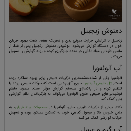
دمنوش زنجبیل
زنجبیل با افزایش حرارت درونی بدن و تحریک هضم، باعث بهبود جریان
خون در دستگاه گوارش می‌شود. نوشیدن دمنوش زنجبیل پس از غذا، از
ماندن طولانی مواد غذایی در معده جلوگیری کرده و روند گوارش را تسهیل
می‌کند.
آب آلوئه‌ورا
آلوئه‌ورا یکی از شناخته‌شده‌ترین ترکیبات طبیعی برای بهبود عملکرد روده
است.
ژل طبیعی آلوئه‌ورا
حاوی آنزیم‌هایی است که حرکات طبیعی روده را
تنظیم کرده و در پاکسازی سیستم گوارش مؤثر است. مصرف منظم
نوشیدنی‌های طبیعی حاوی آلوئه‌ورا می‌تواند به بازگرداندن نظم گوارشی
بدن کمک کند.
نکته: برخی از ترکیبات طبیعی حاوی آلوئه‌ورا در
محصولات برند فوراور
، به
دلیل خلوص بالا و فرمول گیاهی خود، به تسکین عملکرد روده و تسهیل
حرکات گوارشی کمک می‌کنند.
آب گرم و عسل