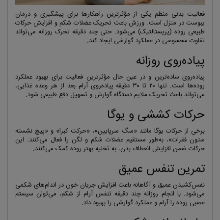
فعالیت بدنی منظم یکی از مؤثرترین راهکارها برای پیشگیری و درمان
یبوست در منزل است. ورزش باعث تحریک عضلات شکم و افزایش حرکات
طبیعی روده (پریستالتیک) می‌شود. حتی چند دقیقه تحرک روزانه می‌تواند
تفاوت محسوسی در عملکرد گوارشی ایجاد کند.
پیاده‌روی روزانه
پیاده‌روی ساده‌ترین و در عین حال مؤثرترین فعالیت برای بهبود عملکرد
روده‌ها است. تنها ۲۰ تا ۳۰ دقیقه پیاده‌روی آرام بعد از هر وعده غذایی،
می‌تواند باعث تحریک ملایم دستگاه گوارش و تسهیل دفع طبیعی شود.
حرکات کششی و یوگا
برخی از حرکات یوگا مانند «سگ سرپایین»، «حرکت کبرا» و «پیچ نشسته
ستون فقرات»، به‌طور مستقیم عضلات شکم و لگن را فعال می‌کنند. این
حرکات ضمن افزایش انعطاف بدن، به تخلیه بهتر روده کمک می‌کنند.
تمرین تنفس عمیق
نفس‌کشیدن عمیق و آگاهانه باعث افزایش جریان خون در اندام‌های شکمی
می‌شود. با انجام روزانه چند دقیقه تنفس آرام از شکم، می‌توان سیستم
عصبی روده را آرام و عملکرد گوارشی را بهبود داد.