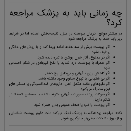
چه زمانی باید به پزشک مراجعه
کرد؟
در بیشتر مواقع، درمان یبوست در منزل نتیجه‌بخش است؛ اما در شرایط
زیر باید حتماً به پزشک مراجعه شود:
اگر یبوست بیش از سه هفته ادامه پیدا کند و با روش‌های خانگی
برطرف نشود.
اگر در مدفوع، آثار خون روشن یا تیره دیده شود.
اگر همراه با یبوست، درد شدید یا نفخ غیرعادی در شکم احساس
شود.
اگر کاهش وزن ناگهانی و بی‌دلیل رخ دهد.
اگر بی‌اشتهایی یا تهوع مداوم وجود داشته باشد.
اگر داروهایی مانند مکمل آهن، داروهای ضدافسردگی یا مسکن‌های
قوی مصرف می‌کنید.
اگر حرکات روده به‌صورت ناگهانی متوقف شده یا احساس انسداد در
شکم دارید.
اگر یبوست با تب یا ضعف عمومی بدن همراه شود.
نکته: مراجعه زودهنگام به پزشک کمک می‌کند علت دقیق یبوست شناسایی
و از بروز مشکلات جدی‌تر جلوگیری شود.