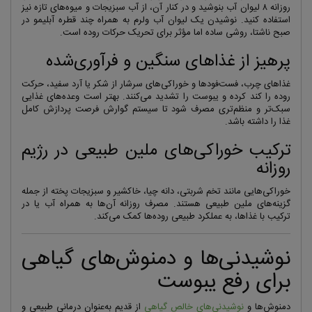
روزانه ۸ لیوان آب بنوشید و در کنار آن، از آب سبزیجات و میوه‌های تازه نیز
استفاده کنید. نوشیدن یک لیوان آب ولرم به همراه چند قطره آبلیمو در
صبح ناشتا، روشی ساده اما مؤثر برای تحریک حرکات روده است.
پرهیز از غذاهای سنگین و فرآوری‌شده
غذاهای چرب، فست‌فودها و خوراکی‌های سرشار از شکر یا آرد سفید، حرکت
روده را کند کرده و یبوست را تشدید می‌کنند. بهتر است وعده‌های غذایی
سبک‌تر و منظم‌تری مصرف شود تا سیستم گوارش فرصت پردازش کامل
غذا را داشته باشد.
ترکیب خوراکی‌های ملین طبیعی در رژیم
روزانه
خوراکی‌هایی مانند تخم شربتی، دانه چیا، خاکشیر و سبزیجات پخته از جمله
گزینه‌های ملین طبیعی هستند. مصرف روزانه آن‌ها به همراه آب یا در
ترکیب با غذاها، به عملکرد طبیعی روده‌ها کمک می‌کند.
نوشیدنی‌ها و دمنوش‌های گیاهی
برای رفع یبوست
دمنوش‌ها و
نوشیدنی‌های خالص گیاهی
از قدیم به‌عنوان درمانی طبیعی و